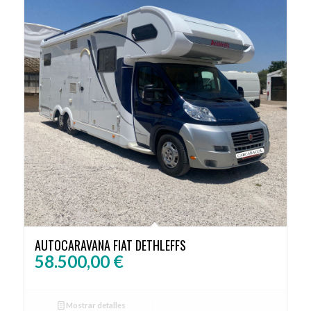
AUTOCARAVANA FIAT DETHLEFFS
58.500,00
€
Mostrar detalles